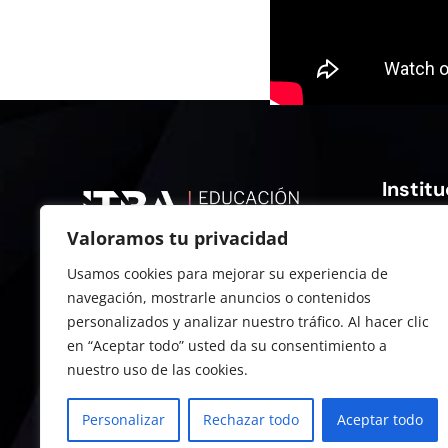
Institu
Valoramos tu privacidad
Conocé 
Progra
Usamos cookies para mejorar su experiencia de
What’s 
navegación, mostrarle anuncios o contenidos
E-comm
personalizados y analizar nuestro tráfico. Al hacer clic
en “Aceptar todo” usted da su consentimiento a
nuestro uso de las cookies.
©2026. ITBA Educación Ejecutiva
Personalizar
Rechazar todo
Aceptar todo