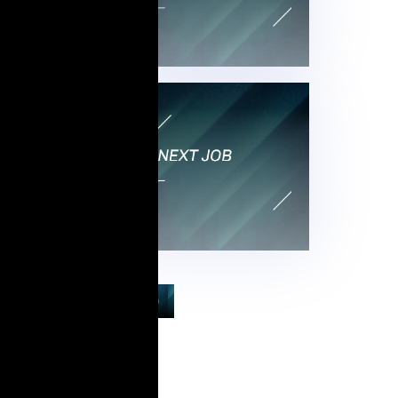
E DISEÑO GENERATIVO