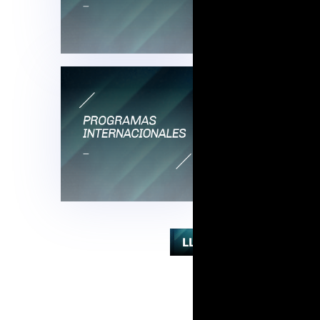
LLEVATE UN RECUERDO