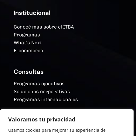
Institucional
Conocé más sobre el ITBA
Programas
What’s Next
E-commerce
Consultas
Programas ejecutivos
Soluciones corporativas
Programas internacionales
Valoramos tu privacidad
Redes Sociales
Usamos cookies para mejorar su experiencia de
YouTube