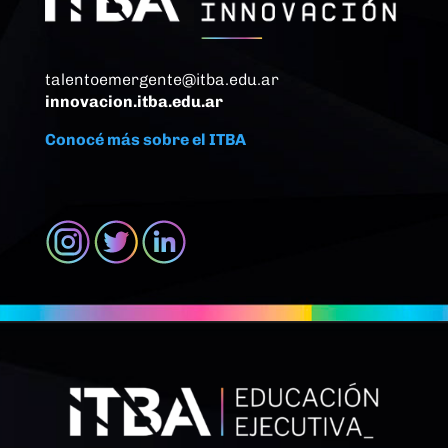
talentoemergente@itba.edu.ar
innovacion.itba.edu.ar
Conocé más sobre el ITBA