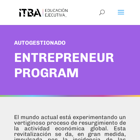
AUTOGESTIONADO
ENTREPRENEUR
PROGRAM
El mundo actual está experimentando un
vertiginoso proceso de resurgimiento de
la actividad económica global. Esta
revitalización se da, en gran medida,
impulsada por la incidencia de las