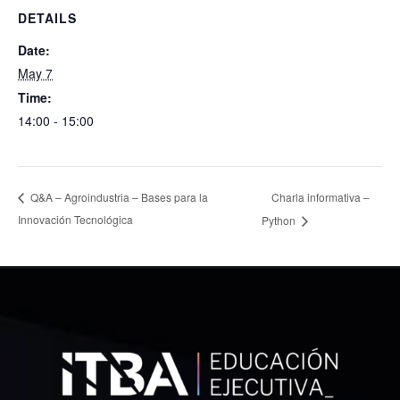
DETAILS
Date:
May 7
Time:
14:00 - 15:00
Charla informativa –
Q&A – Agroindustria – Bases para la
Innovación Tecnológica
Python