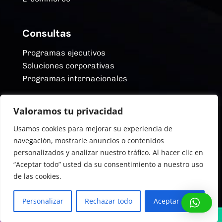
Consultas
Programas ejecutivos
Soluciones corporativas
Programas internacionales
Valoramos tu privacidad
Redes Sociales
Usamos cookies para mejorar su experiencia de
YouTube
navegación, mostrarle anuncios o contenidos
Linkedin
personalizados y analizar nuestro tráfico. Al hacer clic en
Instagram
“Aceptar todo” usted da su consentimiento a nuestro uso
Facebook
de las cookies.
©2026. ITBA Educación Ejecutiva
Personalizar
Rechazar todo
Aceptar todo