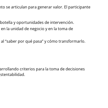
nto se articulan para generar valor. El participante
e botella y oportunidades de
intervención.
en la unidad de negocio y en la toma de
a” al “saber por qué pasa” y cómo
transformarlo.
rrollando criterios para la toma de decisiones
ustentabilidad.