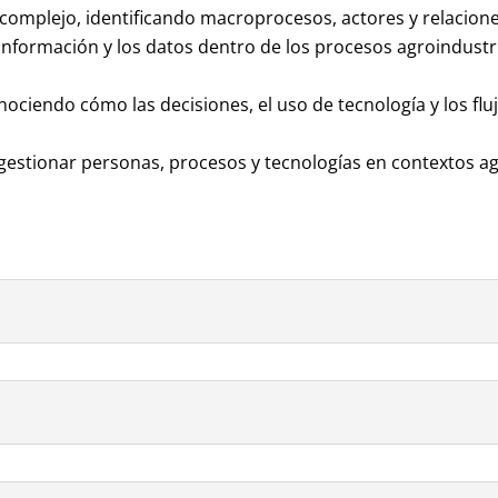
omplejo, identificando macroprocesos, actores y relacion
 la información y los datos dentro de los procesos agroindust
conociendo cómo las
decisiones, el uso de tecnología y los 
ra gestionar personas, procesos y tecnologías en contextos a