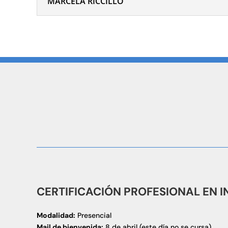
MARCELA RICCILLO
CERTIFICACIÓN PROFESIONAL EN I
Modalidad:
Presencial
Mail de bienvenida:
8 de abril (este día no se cursa)