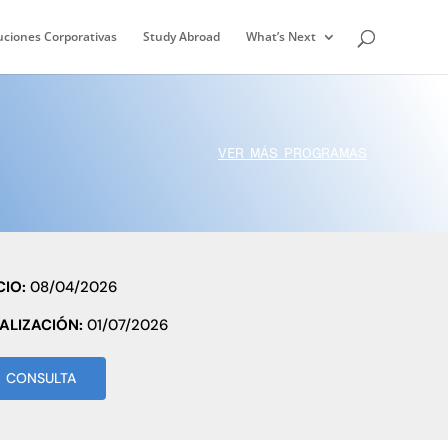
uciones Corporativas
Study Abroad
What’s Next
VER MÁS PROGRAMAS
CIO:
08/04/2026
NALIZACIÓN:
01/07/2026
CONSULTA