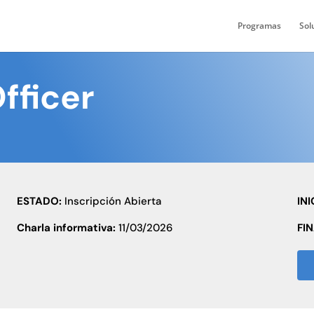
Programas
Sol
fficer
ESTADO:
Inscripción Abierta
INI
Charla informativa:
11/03/2026
FI