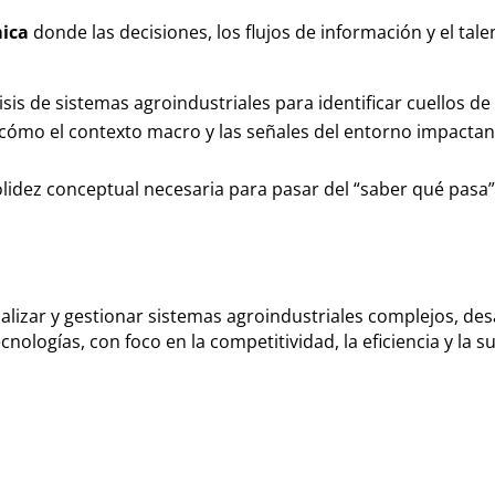
mica
donde las decisiones, los flujos de información y el tale
lisis de sistemas
agroindustriales para identificar cuellos d
ómo el contexto macro y las señales del entorno impactan 
 solidez conceptual necesaria para pasar del “saber qué pas
izar y gestionar sistemas agroindustriales complejos, desa
nologías, con foco en la competitividad, la eficiencia y la s