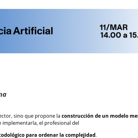
ema
sector, sino que propone la
construcción de un modelo men
 implementarla, el profesional del
odológico para ordenar la complejidad
.