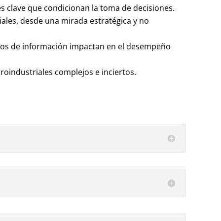
es clave que condicionan la toma de
decisiones.
riales, desde una mirada estratégica y no
flujos de información impactan en el desempeño
groindustriales complejos e inciertos.