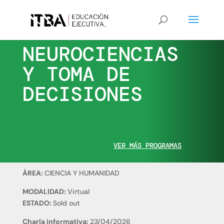
NEUROCIENCIAS
Y TOMA DE
DECISIONES
VER MÁS PROGRAMAS
ÁREA:
CIENCIA Y HUMANIDAD
MODALIDAD:
Virtual
ESTADO:
Sold out
Charla informativa:
23/04/2026