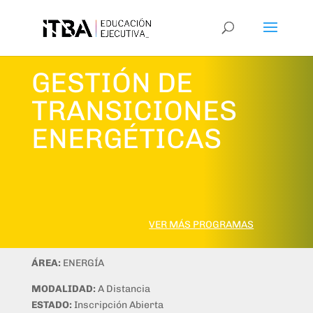
GESTIÓN DE
TRANSICIONES
ENERGÉTICAS
VER MÁS PROGRAMAS
ÁREA:
ENERGÍA
MODALIDAD:
A Distancia
ESTADO:
Inscripción Abierta