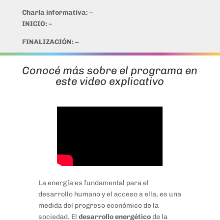
Charla informativa:
–
INICIO:
–
FINALIZACIÓN:
–
Conocé más sobre el programa en
este video explicativo
La energía es fundamental para el
desarrollo humano y el acceso a ella, es una
medida del progreso económico de la
sociedad. El
desarrollo energético
de la