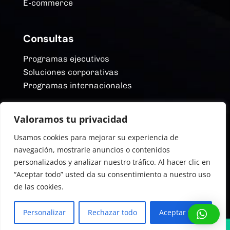
E-commerce
Consultas
Programas ejecutivos
Soluciones corporativas
Programas internacionales
Valoramos tu privacidad
Redes Sociales
Usamos cookies para mejorar su experiencia de
YouTube
navegación, mostrarle anuncios o contenidos
Linkedin
personalizados y analizar nuestro tráfico. Al hacer clic en
Instagram
“Aceptar todo” usted da su consentimiento a nuestro uso
Facebook
de las cookies.
©2026. ITBA Educación Ejecutiva
Personalizar
Rechazar todo
Aceptar todo