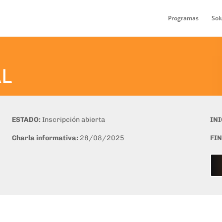
Programas
Sol
AL
ESTADO:
Inscripción abierta
INI
Charla informativa:
28
/08/2025
FI