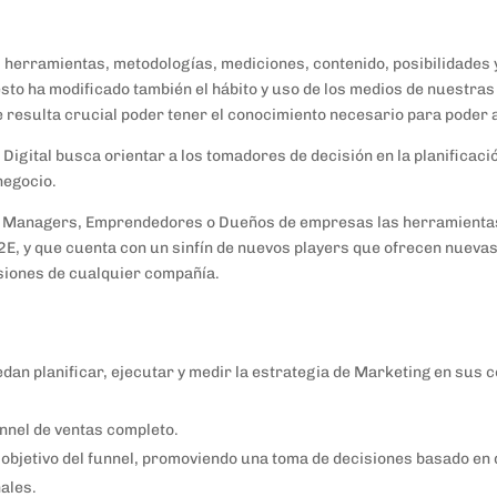
s herramientas, metodologías, mediciones, contenido, posibilidades
to ha modificado también el hábito y uso de los medios de nuestras
ue resulta crucial poder tener el conocimiento necesario para poder
 Digital busca orientar a los tomadores de decisión en la planificac
negocio.
nd Managers, Emprendedores o Dueños de empresas las herramienta
E, y que cuenta con un sinfín de nuevos players que ofrecen nueva
siones de cualquier compañía.
dan planificar, ejecutar y medir la estrategia de Marketing en sus c
nnel de ventas completo.
objetivo del funnel, promoviendo una toma de decisiones basado en 
ales.