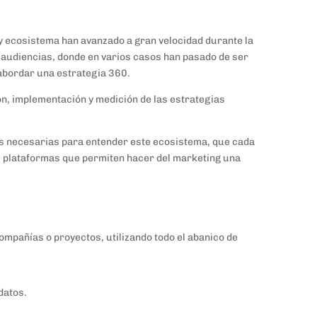
 y ecosistema han avanzado a gran velocidad durante la
 audiencias, donde en varios casos han pasado de ser
 abordar una estrategia 360.
ión, implementación y medición de las estrategias
s necesarias para entender este ecosistema, que cada
s plataformas que permiten hacer del marketing una
ompañías o proyectos, utilizando todo el abanico de
datos.