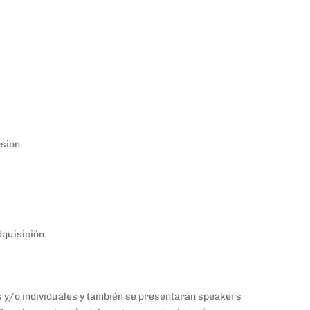
rsión.
dquisición.
es y/o individuales y también se presentarán speakers