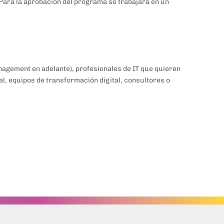
 Para la aprobación del programa se trabajará en un
agement en adelante), profesionales de IT que quieren
, equipos de transformación digital, consultores o