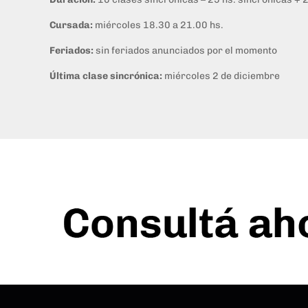
Cursada:
miércoles 18.30 a 21.00 hs.
Feriados:
sin feriados anunciados por el momento
Última clase sincrónica:
miércoles 2 de diciembre