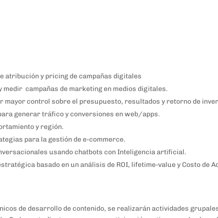
e atribución y pricing de campañas digitales
 y medir campañas de marketing en medios digitales.
r mayor control sobre el presupuesto, resultados y retorno de inve
 para generar tráfico y conversiones en web/apps.
rtamiento y región.
rategias para la gestión de e-commerce.
ersacionales usando chatbots con Inteligencia artificial.
stratégica basado en un análisis de ROI, lifetime-value y Costo de A
nicos de desarrollo de contenido, se realizarán actividades grupal