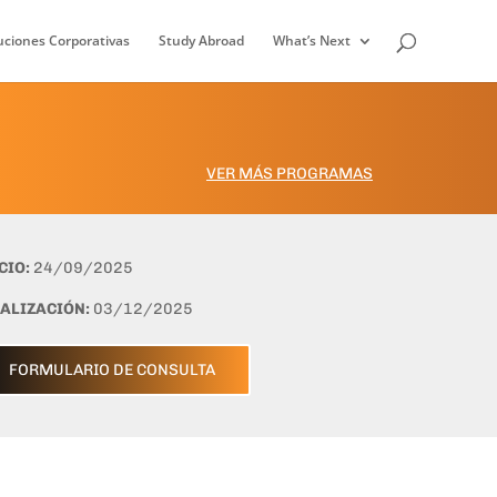
uciones Corporativas
Study Abroad
What’s Next
VER MÁS PROGRAMAS
CIO:
24/09/2025
NALIZACIÓN:
03/12/2025
FORMULARIO DE CONSULTA