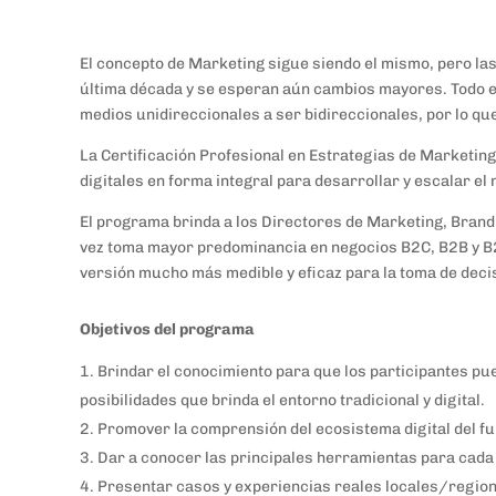
El concepto de Marketing sigue siendo el mismo, pero la
última década y se esperan aún cambios mayores. Todo es
medios unidireccionales a ser bidireccionales, por lo q
La Certificación Profesional en Estrategias de Marketing
digitales en forma integral para desarrollar y escalar el 
El programa brinda a los Directores de Marketing, Bra
vez toma mayor predominancia en negocios B2C, B2B y B2
versión mucho más medible y eficaz para la toma de deci
Objetivos del programa
Brindar el conocimiento para que los participantes pue
posibilidades que brinda el entorno tradicional y digital.
Promover la comprensión del ecosistema digital del fu
Dar a conocer las principales herramientas para cada 
Presentar casos y experiencias reales locales/region