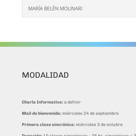
MARÍA BELÉN MOLINARI
MODALIDAD
Charla Informativa:
a definir
Mail de bienvenida:
miércoles 24 de septiembre
Primera clase sincrónica:
miércoles 3 de octubre
Duración:
10 clases sincrónicas – 25 hs. sincrónicas + 25