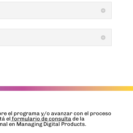
re el programa y/o avanzar con el proceso
tá el
formulario de consulta
de la
onal en Managing Digital Products.