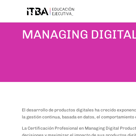
MANAGING DIGITA
El desarrollo de productos digitales ha crecido exponenc
la gestión continua, basada en datos, el comportamiento 
La Certificación Profesional en Managing Digital Produc
decisiones y maximizar el impacto de sus productos digi