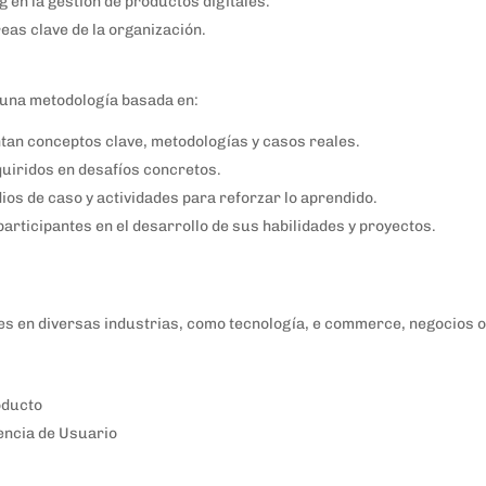
 en la gestión de productos digitales.
reas clave de la organización.
 una metodología basada en:
tan conceptos clave, metodologías y casos reales.
quiridos en desafíos concretos.
dios de caso y actividades para reforzar lo aprendido.
articipantes en el desarrollo de sus habilidades y proyectos.
les en diversas industrias, como tecnología, e commerce, negocios o
oducto
iencia de Usuario