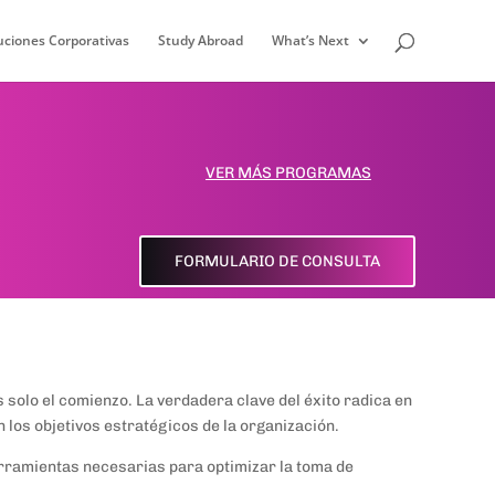
uciones Corporativas
Study Abroad
What’s Next
VER MÁS PROGRAMAS
FORMULARIO DE CONSULTA
 solo el comienzo. La verdadera clave del éxito radica en
 los objetivos estratégicos de la organización.
erramientas necesarias para optimizar la toma de