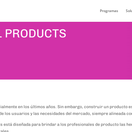
Programas
Sol
L PRODUCTS
ialmente en los últimos años. Sin embargo, construir un producto es
de los usuarios y las necesidades del mercado, siempre alineada con
ts está diseñada para brindar a los profesionales de producto las h
tales.