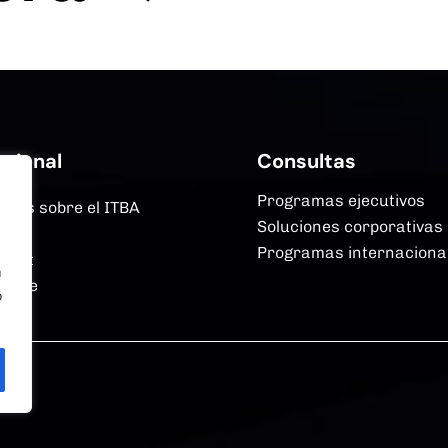
ucional
Consultas
Programas ejecutivos
más sobre el ITBA
Soluciones corporativas
mas
Programas internaciona
Next
n
erce
o