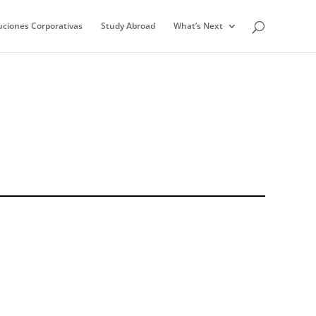
uciones Corporativas
Study Abroad
What’s Next