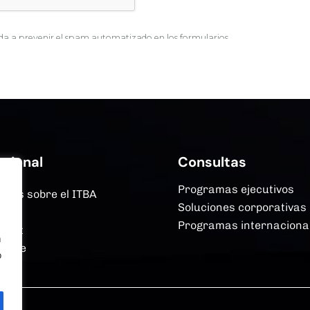
ucional
Consultas
Programas ejecutivos
más sobre el ITBA
Soluciones corporativas
mas
Programas internaciona
Next
n
erce
o