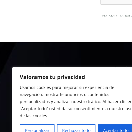
Instit
Valoramos tu privacidad
Conocé 
Usamos cookies para mejorar su experiencia de
Progra
navegación, mostrarle anuncios o contenidos
What’s 
personalizados y analizar nuestro tráfico. Al hacer clic e
E-comm
“Aceptar todo” usted da su consentimiento a nuestro us
de las cookies.
Personalizar
Rechazar todo
Aceptar todo