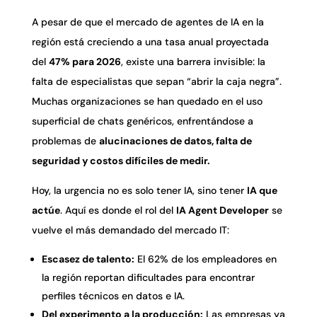
A pesar de que el mercado de agentes de IA en la
región está creciendo a una tasa anual proyectada
del
47% para 2026
, existe una barrera invisible: la
falta de especialistas que sepan “abrir la caja negra”.
Muchas organizaciones se han quedado en el uso
superficial de chats genéricos, enfrentándose a
problemas de
alucinaciones de datos, falta de
seguridad y costos difíciles de medir.
Hoy, la urgencia no es solo tener IA, sino tener
IA que
actúe
. Aquí es donde el rol del
IA Agent Developer
se
vuelve el más demandado del mercado IT:
Escasez de talento:
El 62% de los empleadores en
la región reportan dificultades para encontrar
perfiles técnicos en datos e IA.
Del experimento a la producción:
Las empresas ya