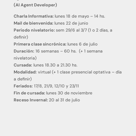
(AI Agent Developer)
Charla Informativa:
lunes 18 de mayo – 14 hs.
Mail de bienvenida:
lunes 22 de junio
Período nivelatorio:
sem 29/6 al 3/7 (1 o 2 días, a
definir)
Primera clase sincrónica:
lunes 6 de julio
Duración:
16 semanas – 60 hs. (+ 1 semana
nivelatoria)
Cursada:
lunes 18.30 a 21.30 hs.
Modalidad:
virtual (+ 1 clase presencial optativa – día
a definir)
Feriados:
17/8, 21/9, 12/10 y 23/11
Fin de cursada:
lunes 30 de noviembre
Receso Invernal:
20 al 31 de julio