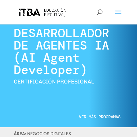
DESARROLLADOR
DE AGENTES IA
(AI Agent
Developer)
CERTIFICACIÓN PROFESIONAL
VER MÁS PROGRAMAS
ÁREA:
NEGOCIOS DIGITALES