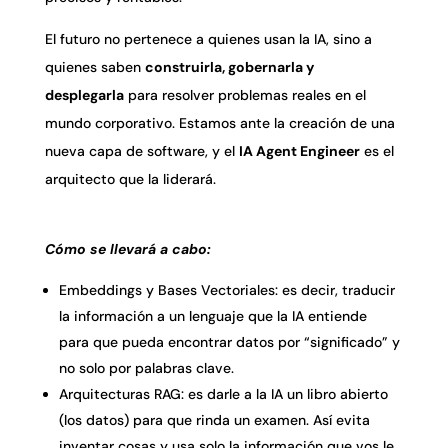
El futuro no pertenece a quienes usan la IA, sino a
quienes saben
construirla, gobernarla y
desplegarla
para resolver problemas reales en el
mundo corporativo. Estamos ante la creación de una
nueva capa de software, y el
IA Agent Engineer
es el
arquitecto que la liderará.
Cómo se llevará a cabo:
Embeddings y Bases Vectoriales: es decir, traducir
la información a un lenguaje que la IA entiende
para que pueda encontrar datos por “significado” y
no solo por palabras clave.
Arquitecturas RAG: es darle a la IA un libro abierto
(los datos) para que rinda un examen. Así evita
inventar cosas y usa solo la información que vos le