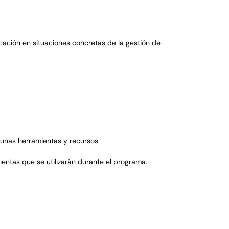
cación en situaciones concretas de la gestión de
unas herramientas y recursos.
ntas que se utilizar
á
n durante el programa.