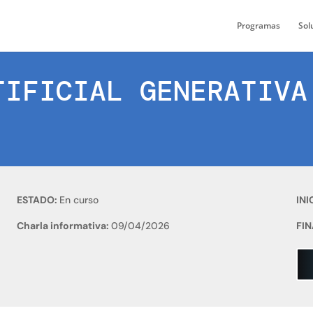
Programas
Sol
TIFICIAL GENERATIVA
ESTADO:
En curso
INI
Charla informativa:
09/04/2026
FIN