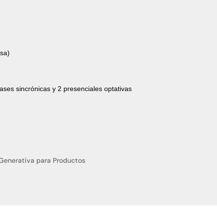
rsa)
lases sincrónicas y 2 presenciales optativas
al Generativa para Productos