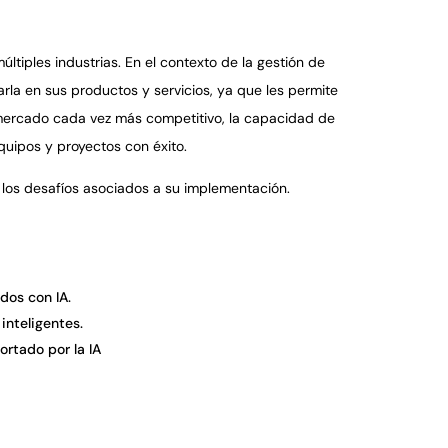
ltiples industrias. En el contexto de la gestión de
rla en sus productos y servicios, ya que les permite
un mercado cada vez más competitivo, la capacidad de
uipos y proyectos con éxito.
 los desafíos asociados a su implementación.
os con IA.
inteligentes.
ortado por la IA