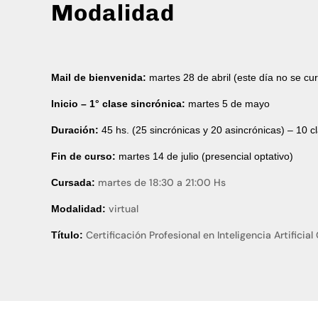
Modalidad
Mail de bienvenida:
martes 28
de abril (este día no se cu
Inicio – 1° clase sincrónica:
martes 5 de mayo
Duración:
45 hs. (25 sincrónicas y 20 asincrónicas) – 10 c
Fin de curso:
martes 14 de julio (presencial optativo)
martes de 18:30 a 21:00 Hs
Cursada:
virtual
Modalidad:
Certificación Profesional en Inteligencia Artifici
Título: