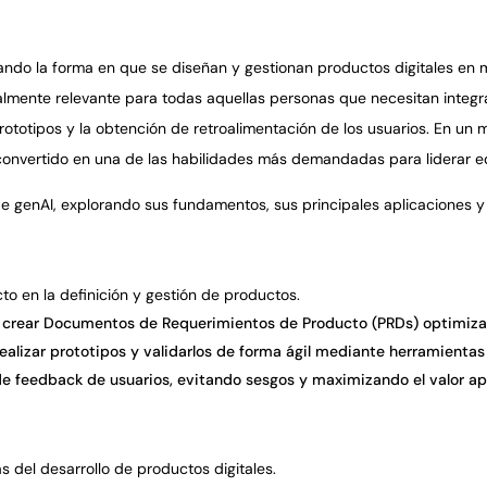
rmando la forma en que se diseñan y gestionan productos digitales en mú
almente relevante para todas aquellas personas que necesitan integra
 prototipos y la obtención de retroalimentación de los usuarios. En 
convertido en una de las habilidades más demandadas para liderar eq
e genAI, explorando sus fundamentos, sus principales aplicaciones y
o en la definici
ó
n y gesti
ó
n de productos.
crear Documentos de Requerimientos de Producto (PRDs) optimizad
ealizar prototipos y validarlos de forma
á
gil mediante herramientas 
 de feedback de usuarios, evitando sesgos y maximizando el valor ap
s del desarrollo de productos digitales.