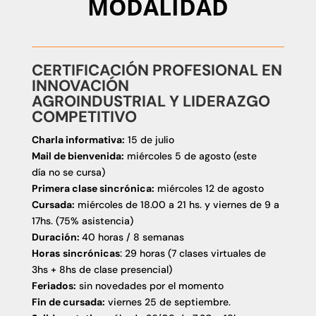
MODALIDAD
CERTIFICACIÓN PROFESIONAL EN
INNOVACIÓN
AGROINDUSTRIAL Y LIDERAZGO
COMPETITIVO
Charla informativa:
15 de julio
Mail de bienvenida:
miércoles 5 de agosto (este
día no se cursa)
Primera clase sincrónica:
miércoles 12 de agosto
Cursada:
miércoles de 18.00 a 21 hs. y viernes de 9 a
17hs. (75% asistencia)
Duración:
40 horas / 8 semanas
Horas
sincrónicas
: 29 horas (7 clases virtuales de
3hs + 8hs de clase presencial)
Feriados:
sin novedades por el momento
Fin de cursada:
viernes 25 de septiembre.