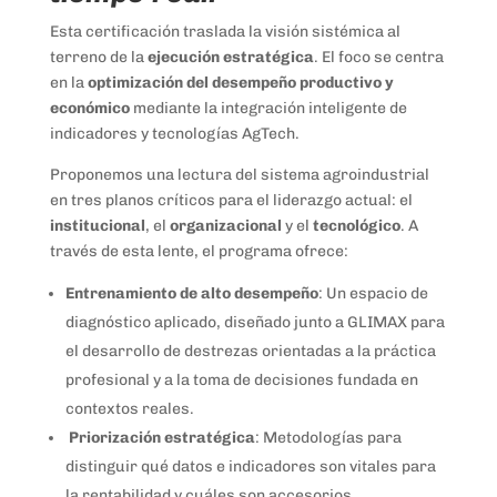
Esta certificación traslada la visión sistémica al
terreno de la
ejecución
estratégica
. El foco se centra
en la
optimización del desempeño productivo y
económico
mediante la integración inteligente de
indicadores y tecnologías AgTech.
Proponemos una lectura del sistema agroindustrial
en tres planos críticos para el liderazgo actual: el
institucional
, el
organizacional
y el
tecnológico
. A
través de esta lente, el programa ofrece:
Entrenamiento de alto desempeño
: Un espacio de
diagnóstico aplicado, diseñado junto a GLIMAX para
el desarrollo de destrezas orientadas a la práctica
profesional y a la toma de decisiones fundada en
contextos reales.
Priorización estratégica
: Metodologías para
distinguir qué datos e indicadores son vitales para
la rentabilidad y cuáles son accesorios.