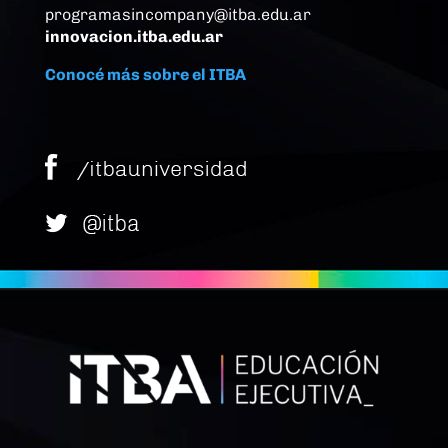
programasincompany@itba.edu.ar
innovacion.itba.edu.ar
Conocé más sobre el ITBA