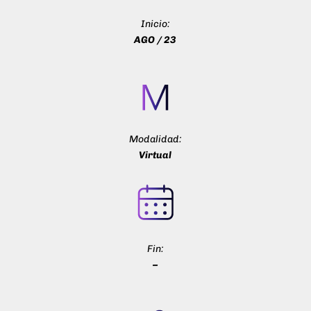
Inicio:
AGO / 23
Modalidad:
Virtual
Fin:
–