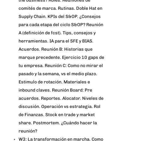
the business? Roles. Reuniones de
comités de marca. Rutinas. Doble Hat en
Supply Chain. KPIs del S&OP. ¿Consejos
para cada etapa del ciclo S&OP? Reunión
A (definición de fcst). Tips, consejos y
herramientas. IA para el SFE y BIAS.
Acuerdos. Reunión B: Historias que
marque precedente. Ejercicio 10 gaps de
tu empresa. Reunión C: Como no mirar el
pasado y la semana, vs el medio plazo.
Estimulo de rotación. Materiales e
inbound claves. Reunión Board: Pre
acuerdos. Reportes. Alocator. Niveles de
discusión. Operación vs estrategia. Rol
de Finanzas. Stock en trade y market
share. Postmortem. ¿Cuándo hacer la
reunión?
W3: La transformación en marcha. Como