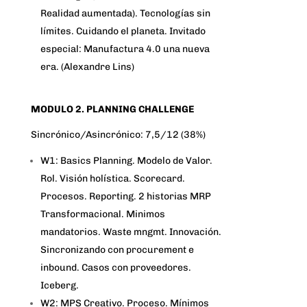
Realidad aumentada). Tecnologías sin
límites. Cuidando el planeta. Invitado
especial: Manufactura 4.0 una nueva
era. (Alexandre Lins)
MODULO 2. PLANNING CHALLENGE
Sincrónico/Asincrónico: 7,5/12 (38%)
W1: Basics Planning. Modelo de Valor.
Rol. Visión holística. Scorecard.
Procesos. Reporting. 2 historias MRP
Transformacional. Minimos
mandatorios. Waste mngmt. Innovación.
Sincronizando con procurement e
inbound. Casos con proveedores.
Iceberg.
W2: MPS Creativo. Proceso. Mínimos