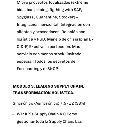
Micro proyectos focalizados (extreme
bias, bad pricing, figthing with SAP,
Spyglass, Quarentine, Stocker) –
Integración horizontal. Integración con
clientes y proveedores. Relación con
logística y R&D. Manejo de crisis (plan B-
C-D-E) Excel vs la perfección. Mas
servicio con menos stock. Invitado
especial: Todos los secretos del
Forecasting y el S&OP
MODULO 3. LEADING SUPPLY CHAIN.
TRANSFORMACION HOLISTICA.
Sincrónico/Asincrónico: 7,5/12 (38%)
W1: KPIs Supply Chain 4.0 Como
gestionar toda la Supply Chain. Las