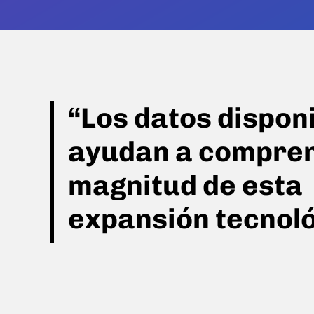
“Los datos dispon
ayudan a compren
magnitud de esta
expansión tecnoló