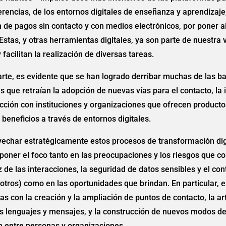
rencias, de los entornos digitales de enseñanza y aprendizaje,
n de pagos sin contacto y con medios electrónicos, por poner 
Estas, y otras herramientas digitales, ya son parte de nuestra 
 facilitan la realización de diversas tareas.
arte, es evidente que se han logrado derribar muchas de las ba
s que retraían la adopción de nuevas vías para el contacto, la 
acción con instituciones y organizaciones que ofrecen producto
y beneficios a través de entornos digitales.
echar estratégicamente estos procesos de transformación dig
poner el foco tanto en las preocupaciones y los riesgos que co
 de las interacciones, la seguridad de datos sensibles y el con
 otros) como en las oportunidades que brindan. En particular, 
as con la creación y la ampliación de puntos de contacto, la ar
s lenguajes y mensajes, y la construcción de nuevos modos d
n entre personas y organizaciones.