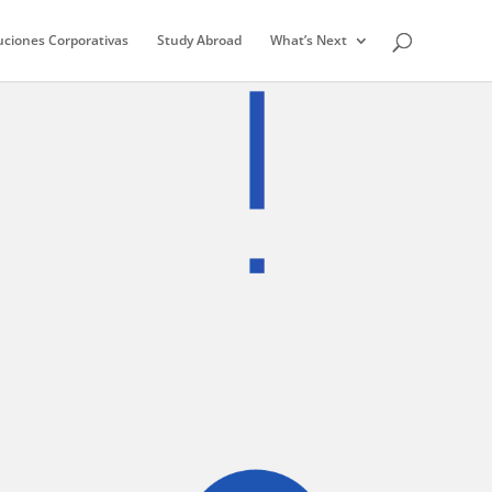
uciones Corporativas
Study Abroad
What’s Next