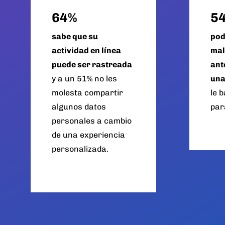
64%
5
sabe que su
pod
actividad en línea
mal
puede ser rastreada
ant
y a un 51% no les
una
molesta compartir
le 
algunos datos
par
personales a cambio
de una experiencia
personalizada.