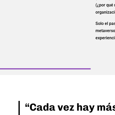
(¿por qué 
organizaci
Solo el pa
metaversos
experienci
“Cada vez hay má