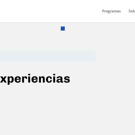
Programas
Sol
experiencias