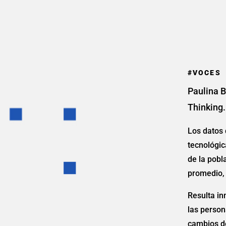
#VOCES
Paulina B
Thinking.
Los datos
tecnológic
de la pobl
promedio, 
Resulta in
las person
cambios de