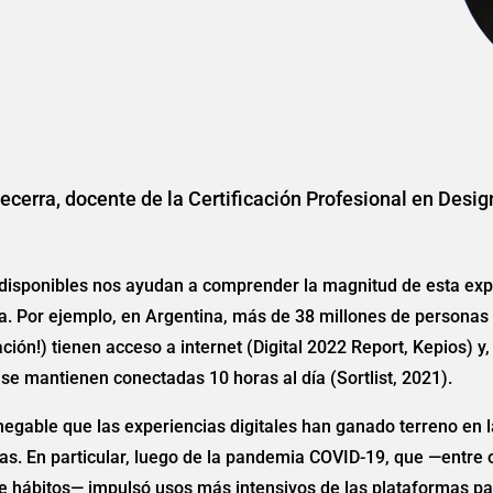
ecerra, docente de la Certificación Profesional en Desig
 disponibles nos ayudan a comprender la magnitud de esta ex
a. Por ejemplo, en Argentina, más de 38 millones de personas
ación!) tienen acceso a internet (Digital 2022 Report, Kepios) y,
se mantienen conectadas 10 horas al día (Sortlist, 2021).
negable que las experiencias digitales han ganado terreno en l
as. En particular, luego de la pandemia COVID-19, que —entre 
 hábitos— impulsó usos más intensivos de las plataformas pa